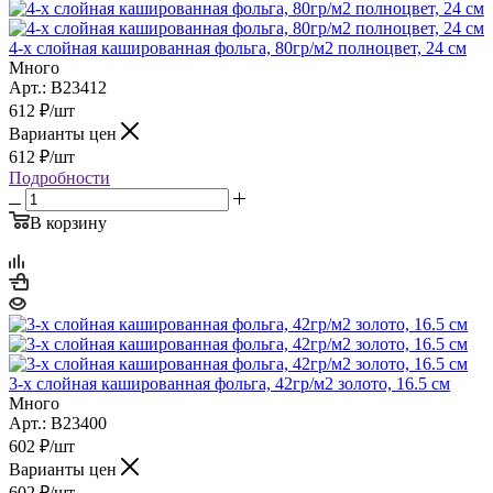
4-х слойная кашированная фольга, 80гр/м2 полноцвет, 24 см
Много
Арт.: B23412
612
₽
/шт
Варианты цен
612
₽
/шт
Подробности
В корзину
3-х слойная кашированная фольга, 42гр/м2 золото, 16.5 см
Много
Арт.: B23400
602
₽
/шт
Варианты цен
602
₽
/шт