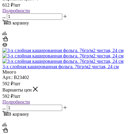
612
₽
/шт
Подробности
В корзину
3-х слойная кашированная фольга. 76гр/м2 чистая, 24 см
Много
Арт.: B23402
592
₽
/шт
Варианты цен
592
₽
/шт
Подробности
В корзину