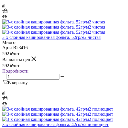
3-х слойная кашированная фольга. 52гр/м2 чистая
Много
Арт.: B23416
592
₽
/шт
Варианты цен
592
₽
/шт
Подробности
В корзину
3-х слойная кашированная фольга. 42гр/м2 полноцвет