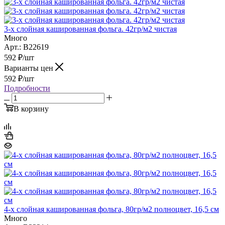
3-х слойная кашированная фольга. 42гр/м2 чистая
Много
Арт.: B22619
592
₽
/шт
Варианты цен
592
₽
/шт
Подробности
В корзину
4-х слойная кашированная фольга, 80гр/м2 полноцвет, 16,5 см
Много