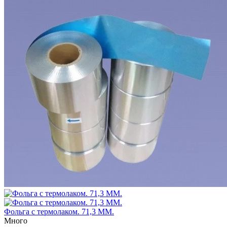
Фольга с термолаком. 71,3 ММ.
Много