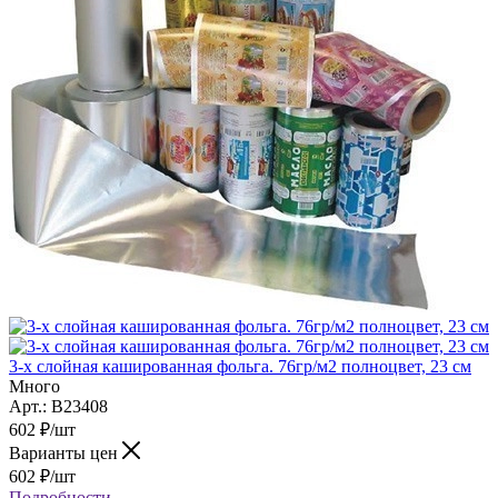
3-х слойная кашированная фольга. 76гр/м2 полноцвет, 23 см
Много
Арт.: B23408
602
₽
/шт
Варианты цен
602
₽
/шт
Подробности