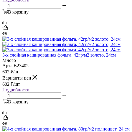
В корзину
3-х слойная кашированная фольга, 42гр/м2 золото, 24см
Много
Арт.: B23405
602
₽
/шт
Варианты цен
602
₽
/шт
Подробности
В корзину