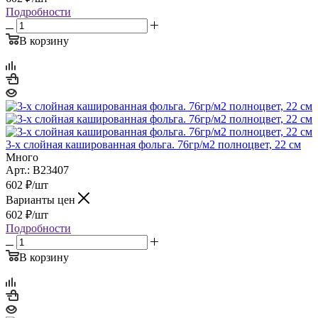
Подробности
В корзину
3-х слойная кашированная фольга. 76гр/м2 полноцвет, 22 см
Много
Арт.: B23407
602
₽
/шт
Варианты цен
602
₽
/шт
Подробности
В корзину