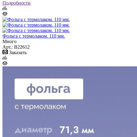
Подробности
Фольга с термолаком. 110 мм.
Много
Арт.: B22612
Заказать