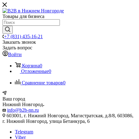
Товары для бизнеса
+7 (831) 435-16-21
Заказать звонок
Задать вопрос
Войти
Корзина
0
Отложенные
0
Сравнение товаров
0
Ваш город
Нижний Новгород
info@b2b-nn.ru
603001, г. Нижний Новгород, Магистратская, д.8/8, 603086,
г. Нижний Новгород, улица Бетанкура, 6
Telegram
Viber