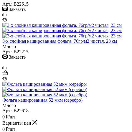
Арт.: B22615
Заказать
3-х слойная кашированная фольга. 76гр/м2 чистая, 23 см
Много
Арт.: B22215
Заказать
Фольга кашированная 52 мкм (серебро)
Много
Арт.: B22618
0
₽
/шт
Варианты цен
0
₽
/шт