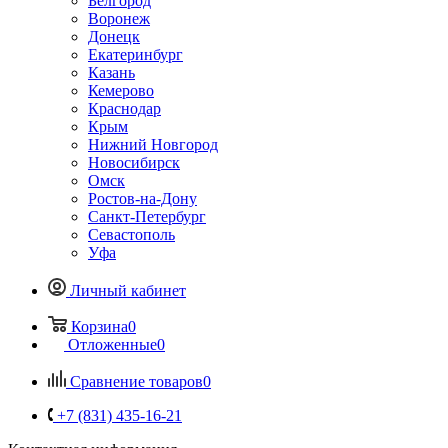
Белгород
Воронеж
Донецк
Екатеринбург
Казань
Кемерово
Краснодар
Крым
Нижний Новгород
Новосибирск
Омск
Ростов-на-Дону
Санкт-Петербург
Севастополь
Уфа
Личный кабинет
Корзина
0
Отложенные
0
Сравнение товаров
0
+7 (831) 435-16-21