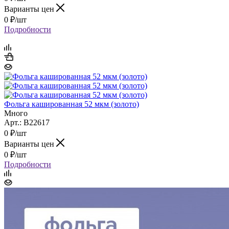
Варианты цен
0
₽
/шт
Подробности
Фольга кашированная 52 мкм (золото)
Много
Арт.: B22617
0
₽
/шт
Варианты цен
0
₽
/шт
Подробности