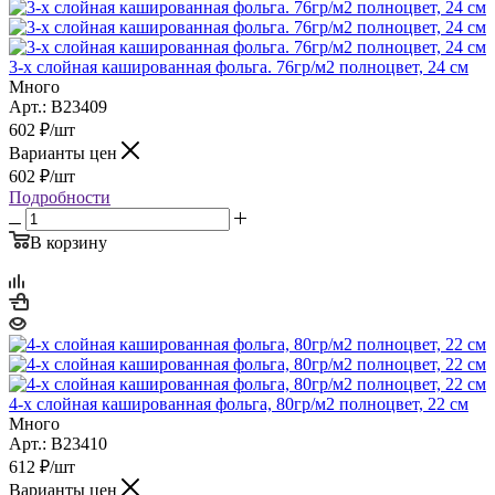
3-х слойная кашированная фольга. 76гр/м2 полноцвет, 24 см
Много
Арт.: B23409
602
₽
/шт
Варианты цен
602
₽
/шт
Подробности
В корзину
4-х слойная кашированная фольга, 80гр/м2 полноцвет, 22 см
Много
Арт.: B23410
612
₽
/шт
Варианты цен