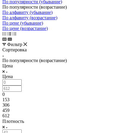
По популярности (убывание)
По популярности (возрастание)
По алфавиту (убывание)
По алфавиту (возрастание)
По цене (убывание)
По цене (возрастание)
Фильтр
Сортировка
По популярности (возрастание)
Цена
Цена
0
153
306
459
612
Плотность