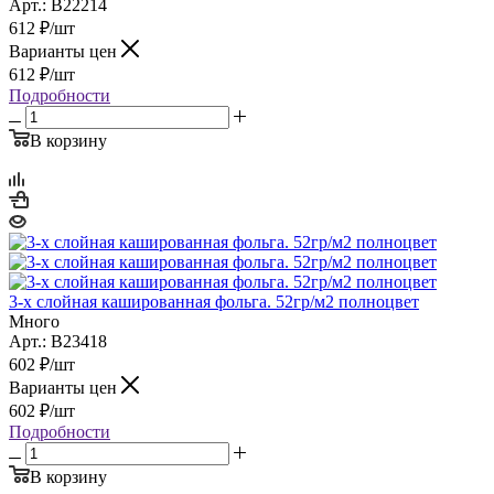
Арт.: B22214
612
₽
/шт
Варианты цен
612
₽
/шт
Подробности
В корзину
3-х слойная кашированная фольга. 52гр/м2 полноцвет
Много
Арт.: B23418
602
₽
/шт
Варианты цен
602
₽
/шт
Подробности
В корзину