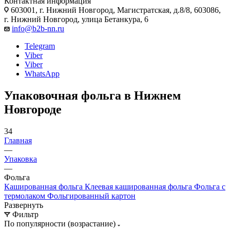
Контактная информация
603001, г. Нижний Новгород, Магистратская, д.8/8, 603086,
г. Нижний Новгород, улица Бетанкура, 6
info@b2b-nn.ru
Telegram
Viber
Viber
WhatsApp
Упаковочная фольга в Нижнем
Новгороде
34
Главная
—
Упаковка
—
Фольга
Кашированная фольга
Клеевая кашированная фольга
Фольга с
термолаком
Фольгированный картон
Развернуть
Фильтр
По популярности (возрастание)