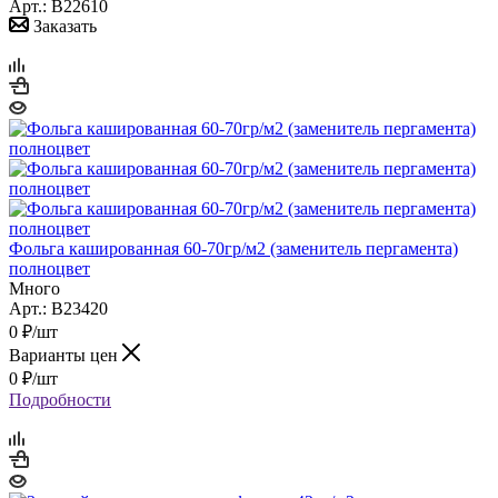
Арт.: B22610
Заказать
Фольга кашированная 60-70гр/м2 (заменитель пергамента)
полноцвет
Много
Арт.: B23420
0
₽
/шт
Варианты цен
0
₽
/шт
Подробности