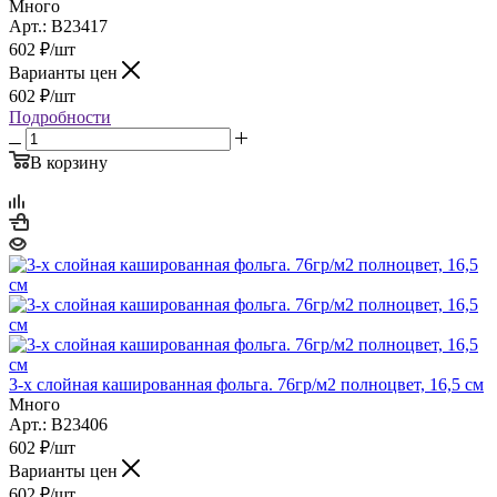
Много
Арт.: B23417
602
₽
/шт
Варианты цен
602
₽
/шт
Подробности
В корзину
3-х слойная кашированная фольга. 76гр/м2 полноцвет, 16,5 см
Много
Арт.: B23406
602
₽
/шт
Варианты цен
602
₽
/шт