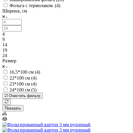
Фольга с термолаком. (
4
)
Ширина, см
4
9
14
19
24
Размер
16,5*100 см (
4
)
22*100 см (
4
)
23*100 см (
4
)
24*100 см (
5
)
Очистить фильтр
Показать