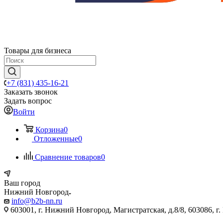
Товары для бизнеса
+7 (831) 435-16-21
Заказать звонок
Задать вопрос
Войти
Корзина
0
Отложенные
0
Сравнение товаров
0
Ваш город
Нижний Новгород
info@b2b-nn.ru
603001, г. Нижний Новгород, Магистратская, д.8/8, 603086, г