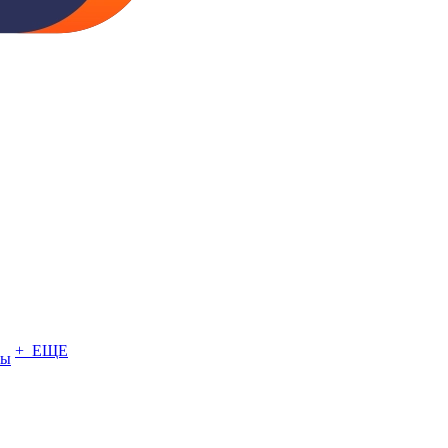
+ ЕЩЕ
ты