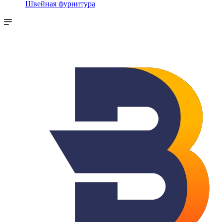
Швейная фурнитура