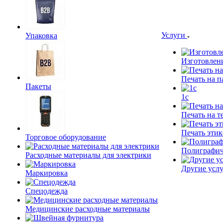
Услуги
Упаковка
Изготовлен
Печать на п
Пакеты
1c
Печать на т
Печать этик
Торговое оборудование
Полиграфич
Расходные материалы для электрики
Другие услу
Маркировка
Спецодежда
Медицинские расходные материалы