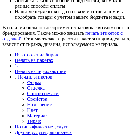
Доставка заказов в любой город России, возможны
разные способы оплаты.
Наши менеджеры всегда на связи и готовы помочь
подобрать товары с учетом вашего бюджета и задач.
В наличии большой ассортимент упаковок с возможностью
брендирования. Также можно заказать
печать этикеток с
отделкой
. Стоимость заказа рассчитывается индивидуально,
зависит от тиража, дизайна, используемого материала.
Изготовление бирок
Печать на пакетах
1c
Печать на термокартоне
Печать этикеток
Форма
Отделка
Способ печати
Свойства
Назначение
Цвет
Материал
Тираж
Полиграфические услуги
Другие услуги для бизнеса