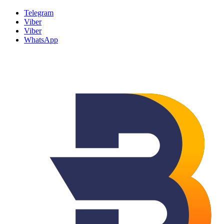
Telegram
Viber
Viber
WhatsApp