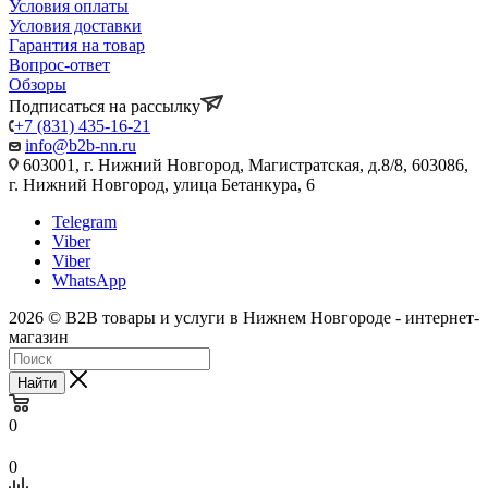
Условия оплаты
Условия доставки
Гарантия на товар
Вопрос-ответ
Обзоры
Подписаться на рассылку
+7 (831) 435-16-21
info@b2b-nn.ru
603001, г. Нижний Новгород, Магистратская, д.8/8, 603086,
г. Нижний Новгород, улица Бетанкура, 6
Telegram
Viber
Viber
WhatsApp
2026 © B2B товары и услуги в Нижнем Новгороде - интернет-
магазин
Найти
0
0