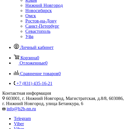
Крым
Нижний Новгород
Новосибирск
Омск
Ростов-на-Дону
Санкт-Петербург
Севастополь
Уфа
Личный кабинет
Корзина
0
Отложенные
0
Сравнение товаров
0
+7 (831) 435-16-21
Контактная информация
603001, г. Нижний Новгород, Магистратская, д.8/8, 603086,
г. Нижний Новгород, улица Бетанкура, 6
info@b2b-nn.ru
Telegram
Viber
Viber