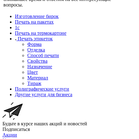
вопросы.
Изготовление бирок
Печать на пакетах
1c
Печать на термокартоне
Печать этикеток
Форма
Отделка
Способ печати
Свойства
Назначение
Цвет
Материал
Тираж
Полиграфические услуги
Другие услуги для бизнеса
Будьте в курсе наших акций и новостей
Подписаться
Акции