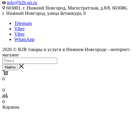
info@b2b-nn.ru
603001, г. Нижний Новгород, Магистратская, д.8/8, 603086,
г. Нижний Новгород, улица Бетанкура, 6
Telegram
Viber
Viber
WhatsApp
2026 © B2B товары и услуги в Нижнем Новгороде - интернет-
магазин
Найти
0
0
0
Корзина