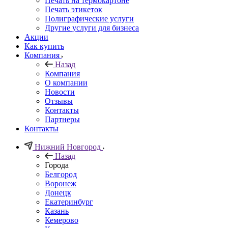
Печать на термокартоне
Печать этикеток
Полиграфические услуги
Другие услуги для бизнеса
Акции
Как купить
Компания
Назад
Компания
О компании
Новости
Отзывы
Контакты
Партнеры
Контакты
Нижний Новгород
Назад
Города
Белгород
Воронеж
Донецк
Екатеринбург
Казань
Кемерово