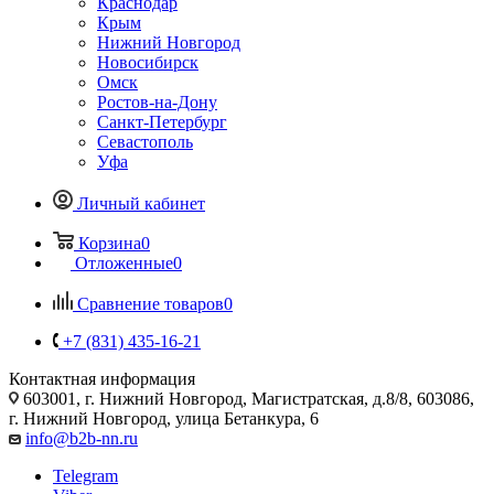
Краснодар
Крым
Нижний Новгород
Новосибирск
Омск
Ростов-на-Дону
Санкт-Петербург
Севастополь
Уфа
Личный кабинет
Корзина
0
Отложенные
0
Сравнение товаров
0
+7 (831) 435-16-21
Контактная информация
603001, г. Нижний Новгород, Магистратская, д.8/8, 603086,
г. Нижний Новгород, улица Бетанкура, 6
info@b2b-nn.ru
Telegram