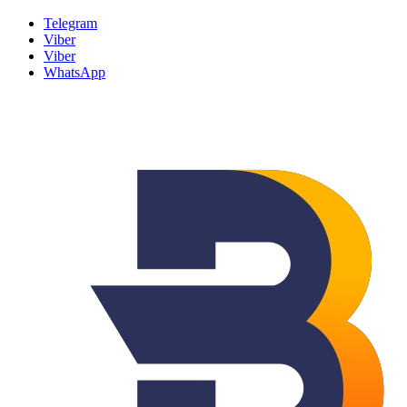
Telegram
Viber
Viber
WhatsApp