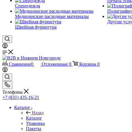
Печать этик
Спецодежда
Полиграфич
Медицинские расходные материалы
Другие услу
Швейная фурнитура
Сравнение
0
Отложенные
0
Корзина
0
Телефоны
+7 (831) 435-16-21
Каталог
Назад
Каталог
Упаковка
Пакеты