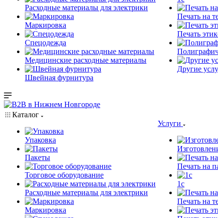
Расходные материалы для электрики
Печать на т
Маркировка
Печать этик
Спецодежда
Полиграфич
Медицинские расходные материалы
Другие услу
Швейная фурнитура
Каталог
Услуги
Упаковка
Изготовлен
Пакеты
Печать на п
Торговое оборудование
1c
Расходные материалы для электрики
Печать на т
Маркировка