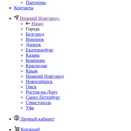
Партнеры
Контакты
Нижний Новгород
Назад
Города
Белгород
Воронеж
Донецк
Екатеринбург
Казань
Кемерово
Краснодар
Крым
Нижний Новгород
Новосибирск
Омск
Ростов-на-Дону
Санкт-Петербург
Севастополь
Уфа
Личный кабинет
Корзина
0