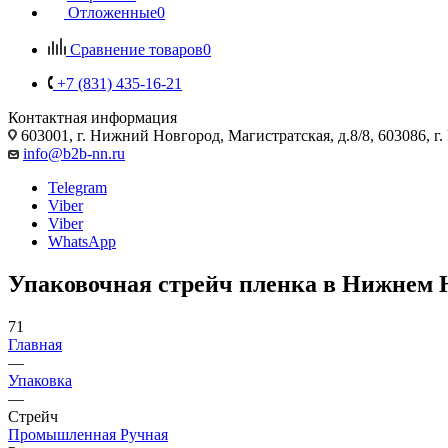
Отложенные
0
Сравнение товаров
0
+7 (831) 435-16-21
Контактная информация
603001, г. Нижний Новгород, Магистратская, д.8/8, 603086, г
info@b2b-nn.ru
Telegram
Viber
Viber
WhatsApp
Упаковочная стрейч пленка в Нижнем 
71
Главная
—
Упаковка
—
Стрейч
Промышленная
Ручная