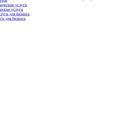
еток
еские услуги
ги для бизнеса