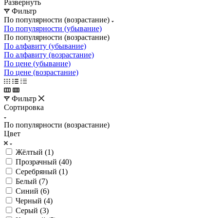
Развернуть
Фильтр
По популярности (возрастание)
По популярности (убывание)
По популярности (возрастание)
По алфавиту (убывание)
По алфавиту (возрастание)
По цене (убывание)
По цене (возрастание)
Фильтр
Сортировка
По популярности (возрастание)
Цвет
Жёлтый (
1
)
Прозрачный (
40
)
Серебряный (
1
)
Белый (
7
)
Синий (
6
)
Черный (
4
)
Серый (
3
)