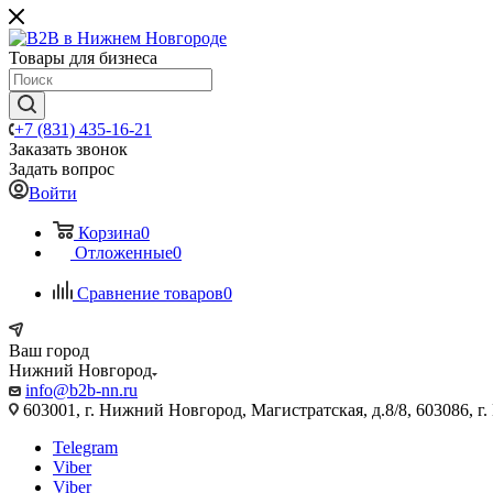
Товары для бизнеса
+7 (831) 435-16-21
Заказать звонок
Задать вопрос
Войти
Корзина
0
Отложенные
0
Сравнение товаров
0
Ваш город
Нижний Новгород
info@b2b-nn.ru
603001, г. Нижний Новгород, Магистратская, д.8/8, 603086, г
Telegram
Viber
Viber