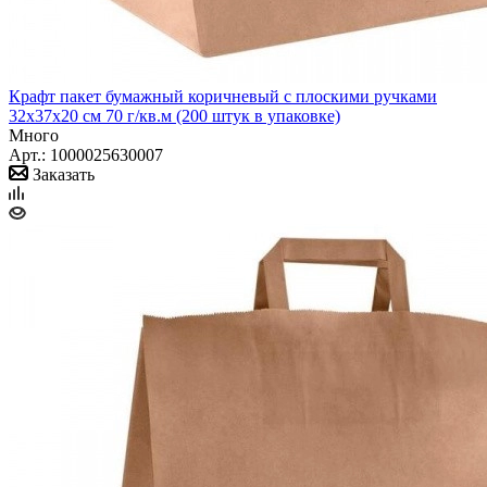
Крафт пакет бумажный коричневый с плоскими ручками
32х37х20 см 70 г/кв.м (200 штук в упаковке)
Много
Арт.: 1000025630007
Заказать