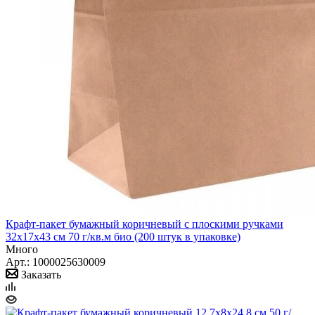
Крафт-пакет бумажный коричневый с плоскими ручками
32x17х43 см 70 г/кв.м био (200 штук в упаковке)
Много
Арт.: 1000025630009
Заказать