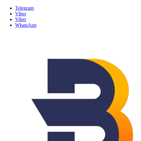
Telegram
Viber
Viber
WhatsApp