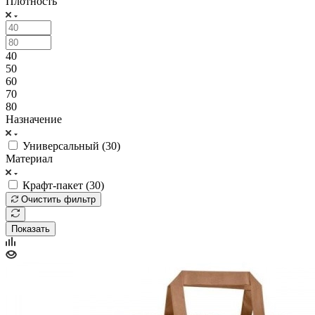
Плотность
40
50
60
70
80
Назначение
Универсальный (
30
)
Материал
Крафт-пакет (
30
)
Очистить фильтр
Показать