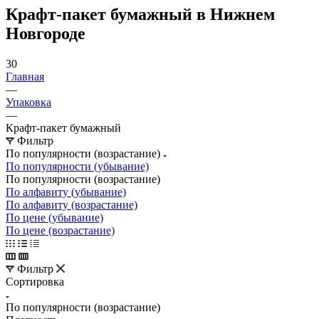
Крафт-пакет бумажный в Нижнем
Новгороде
30
Главная
—
Упаковка
—
Крафт-пакет бумажный
Фильтр
По популярности (возрастание)
По популярности (убывание)
По популярности (возрастание)
По алфавиту (убывание)
По алфавиту (возрастание)
По цене (убывание)
По цене (возрастание)
Фильтр
Сортировка
По популярности (возрастание)