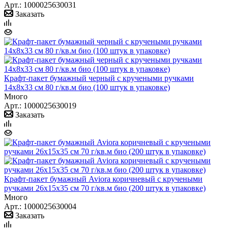
Арт.: 1000025630031
Заказать
Крафт-пакет бумажный черный с кручеными ручками
14x8x33 см 80 г/кв.м био (100 штук в упаковке)
Много
Арт.: 1000025630019
Заказать
Крафт-пакет бумажный Aviora коричневый с кручеными
ручками 26х15х35 см 70 г/кв.м био (200 штук в упаковке)
Много
Арт.: 1000025630004
Заказать