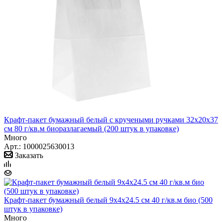
Крафт-пакет бумажный белый с кручеными ручками 32x20x37
см 80 г/кв.м биоразлагаемый (200 штук в упаковке)
Много
Арт.: 1000025630013
Заказать
Крафт-пакет бумажный белый 9х4х24.5 см 40 г/кв.м био (500
штук в упаковке)
Много