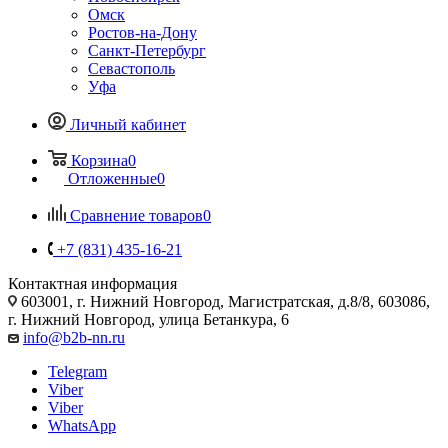
Омск
Ростов-на-Дону
Санкт-Петербург
Севастополь
Уфа
Личный кабинет
Корзина
0
Отложенные
0
Сравнение товаров
0
+7 (831) 435-16-21
Контактная информация
603001, г. Нижний Новгород, Магистратская, д.8/8, 603086,
г. Нижний Новгород, улица Бетанкура, 6
info@b2b-nn.ru
Telegram
Viber
Viber
WhatsApp