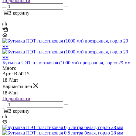
Подробности
В корзину
Бутылка ПЭТ пластиковая (1000 мл) прозрачная, горло 29 мм
Много
Арт.: B24215
18
₽
/шт
Варианты цен
18
₽
/шт
Подробности
В корзину