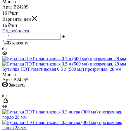
Много
Арт.: B24209
16
₽
/шт
Варианты цен
16
₽
/шт
Подробности
В корзину
Бутылка ПЭТ пластиковая 0,5 л (500 мл) прозрачная, 28 мм
Много
Арт.: B24255
Заказать