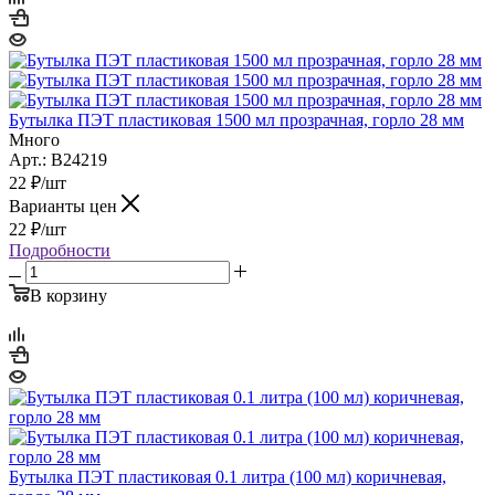
Бутылка ПЭТ пластиковая 1500 мл прозрачная, горло 28 мм
Много
Арт.: B24219
22
₽
/шт
Варианты цен
22
₽
/шт
Подробности
В корзину
Бутылка ПЭТ пластиковая 0.1 литра (100 мл) коричневая,