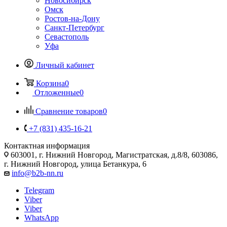
Новосибирск
Омск
Ростов-на-Дону
Санкт-Петербург
Севастополь
Уфа
Личный кабинет
Корзина
0
Отложенные
0
Сравнение товаров
0
+7 (831) 435-16-21
Контактная информация
603001, г. Нижний Новгород, Магистратская, д.8/8, 603086,
г. Нижний Новгород, улица Бетанкура, 6
info@b2b-nn.ru
Telegram
Viber
Viber
WhatsApp