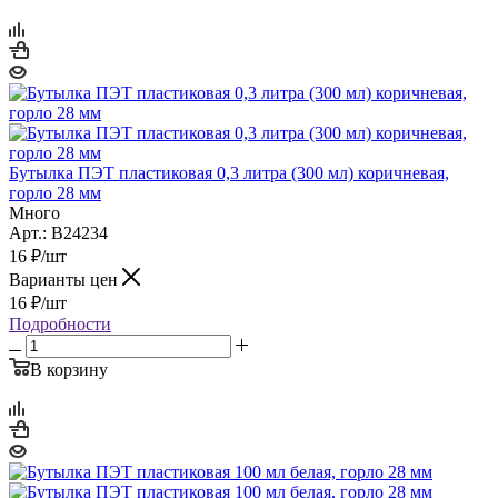
Бутылка ПЭТ пластиковая 0,3 литра (300 мл) коричневая,
горло 28 мм
Много
Арт.: B24234
16
₽
/шт
Варианты цен
16
₽
/шт
Подробности
В корзину