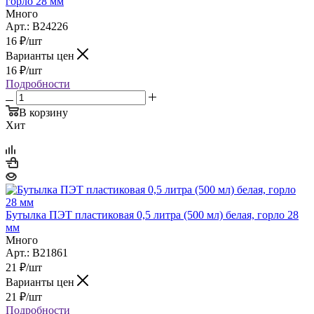
горло 28 мм
Много
Арт.: B24226
16
₽
/шт
Варианты цен
16
₽
/шт
Подробности
В корзину
Хит
Бутылка ПЭТ пластиковая 0,5 литра (500 мл) белая, горло 28
мм
Много
Арт.: B21861
21
₽
/шт
Варианты цен
21
₽
/шт
Подробности