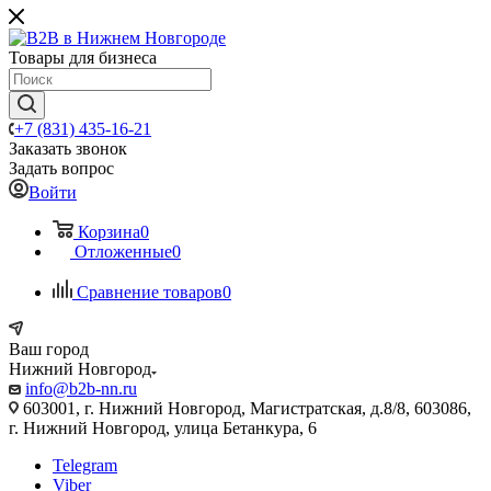
Товары для бизнеса
+7 (831) 435-16-21
Заказать звонок
Задать вопрос
Войти
Корзина
0
Отложенные
0
Сравнение товаров
0
Ваш город
Нижний Новгород
info@b2b-nn.ru
603001, г. Нижний Новгород, Магистратская, д.8/8, 603086,
г. Нижний Новгород, улица Бетанкура, 6
Telegram
Viber