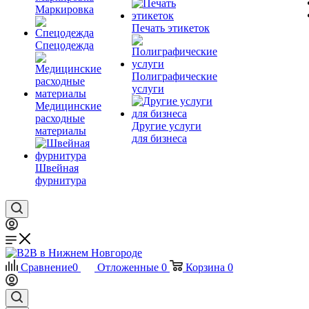
Маркировка
Печать этикеток
Спецодежда
Полиграфические
услуги
Медицинские
расходные
Другие услуги
материалы
для бизнеса
Швейная
фурнитура
Сравнение
0
Отложенные
0
Корзина
0