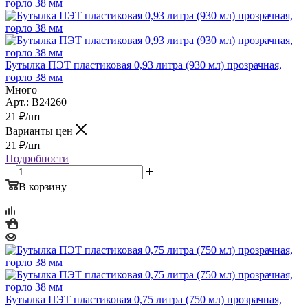
Бутылка ПЭТ пластиковая 0,93 литра (930 мл) прозрачная,
горло 38 мм
Много
Арт.: B24260
21
₽
/шт
Варианты цен
21
₽
/шт
Подробности
В корзину
Бутылка ПЭТ пластиковая 0,75 литра (750 мл) прозрачная,