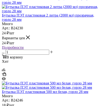
Бутылка ПЭТ пластиковая 2 литра (2000 мл) прозрачная,
горло 28 мм
Много
Арт.: B24230
24
₽
/шт
Варианты цен
24
₽
/шт
Подробности
В корзину
Хит
Бутылка ПЭТ пластиковая 500 мл белая, горло 28 мм
Много
Арт.: B24246
18
₽
/шт