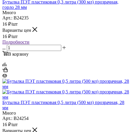
Бутылка ПЭТ пластиковая 0,3 литра (300 мл) прозрачная,
горло 28 мм
Много
Арт.: B24235
16
₽
/шт
Варианты цен
16
₽
/шт
Подробности
В корзину
Бутылка ПЭТ пластиковая 0,5 литра (500 мл) прозрачная, 28
мм
Много
Арт.: B24254
16
₽
/шт
Варианты цен