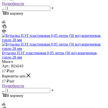
Подробности
В корзину
Бутылка ПЭТ пластиковая 0,05 литра (50 мл) коричневая,
горло 28 мм
Много
Арт.: B24243
17
₽
/шт
Варианты цен
17
₽
/шт
Подробности
В корзину