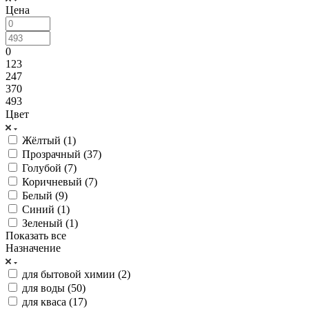
Цена
0
123
247
370
493
Цвет
Жёлтый (
1
)
Прозрачный (
37
)
Голубой (
7
)
Коричневый (
7
)
Белый (
9
)
Синий (
1
)
Зеленый (
1
)
Показать все
Назначение
для бытовой химии (
2
)
для воды (
50
)
для кваса (
17
)