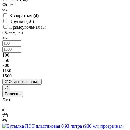
Форма
Квадратная (
4
)
Круглая (
56
)
Прямоугольная (
3
)
Объем, мл
100
450
800
1150
1500
Очистить фильтр
Показать
Хит