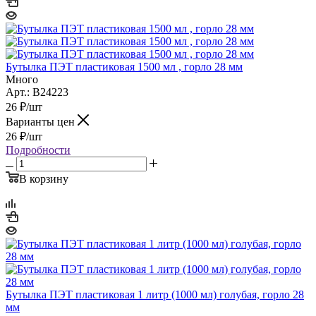
Бутылка ПЭТ пластиковая 1500 мл , горло 28 мм
Много
Арт.: B24223
26
₽
/шт
Варианты цен
26
₽
/шт
Подробности
В корзину
Бутылка ПЭТ пластиковая 1 литр (1000 мл) голубая, горло 28
мм