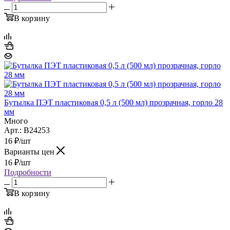
В корзину
Бутылка ПЭТ пластиковая 0,5 л (500 мл) прозрачная, горло 28
мм
Много
Арт.: B24253
16
₽
/шт
Варианты цен
16
₽
/шт
Подробности
В корзину