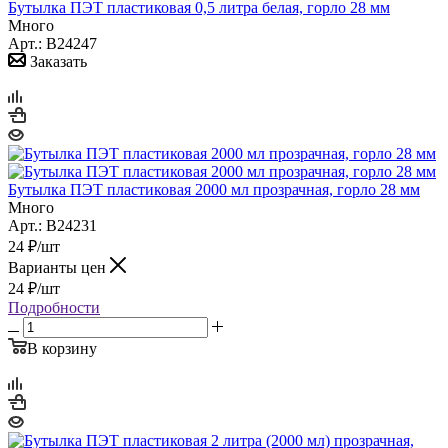
Бутылка ПЭТ пластиковая 0,5 литра белая, горло 28 мм
Много
Арт.: B24247
Заказать
Бутылка ПЭТ пластиковая 2000 мл прозрачная, горло 28 мм
Много
Арт.: B24231
24
₽
/шт
Варианты цен
24
₽
/шт
Подробности
В корзину