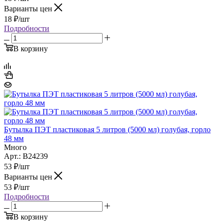
Варианты цен
18
₽
/шт
Подробности
В корзину
Бутылка ПЭТ пластиковая 5 литров (5000 мл) голубая, горло
48 мм
Много
Арт.: B24239
53
₽
/шт
Варианты цен
53
₽
/шт
Подробности
В корзину