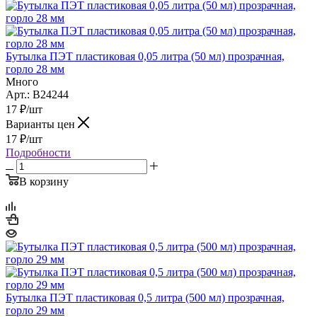
Бутылка ПЭТ пластиковая 0,05 литра (50 мл) прозрачная,
горло 28 мм
Много
Арт.: B24244
17
₽
/шт
Варианты цен
17
₽
/шт
Подробности
В корзину
Бутылка ПЭТ пластиковая 0,5 литра (500 мл) прозрачная,
горло 29 мм