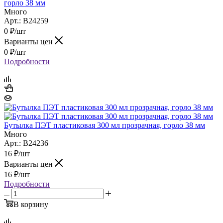
горло 38 мм
Много
Арт.: B24259
0
₽
/шт
Варианты цен
0
₽
/шт
Подробности
Бутылка ПЭТ пластиковая 300 мл прозрачная, горло 38 мм
Много
Арт.: B24236
16
₽
/шт
Варианты цен
16
₽
/шт
Подробности
В корзину