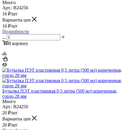
Много
Арт.: B24256
16
₽
/шт
Варианты цен
16
₽
/шт
Подробности
В корзину
Бутылка ПЭТ пластиковая 0,5 литра (500 мл) коричневая,
горло 28 мм
Много
Арт.: B24250
20
₽
/шт
Варианты цен
20
₽
/шт