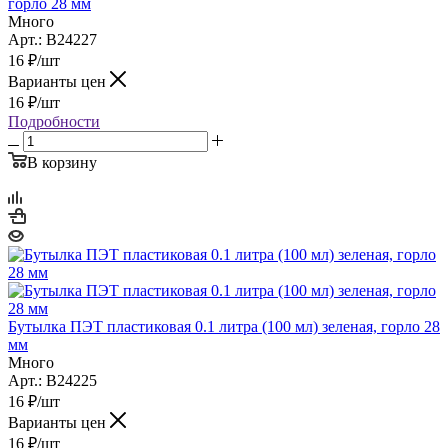
горло 28 мм
Много
Арт.: B24227
16
₽
/шт
Варианты цен
16
₽
/шт
Подробности
В корзину
Бутылка ПЭТ пластиковая 0.1 литра (100 мл) зеленая, горло 28
мм
Много
Арт.: B24225
16
₽
/шт
Варианты цен
16
₽
/шт