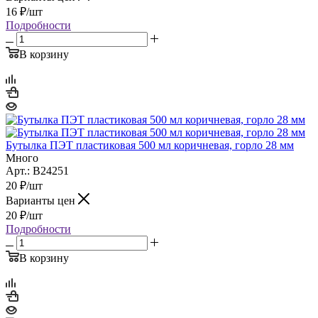
16
₽
/шт
Подробности
В корзину
Бутылка ПЭТ пластиковая 500 мл коричневая, горло 28 мм
Много
Арт.: B24251
20
₽
/шт
Варианты цен
20
₽
/шт
Подробности
В корзину