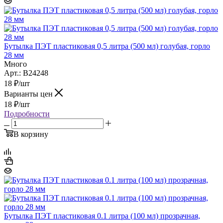
Бутылка ПЭТ пластиковая 0,5 литра (500 мл) голубая, горло
28 мм
Много
Арт.: B24248
18
₽
/шт
Варианты цен
18
₽
/шт
Подробности
В корзину
Бутылка ПЭТ пластиковая 0.1 литра (100 мл) прозрачная,