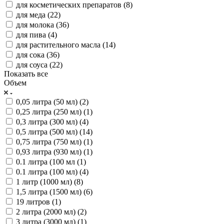
для косметических препаратов (
8
)
для меда (
22
)
для молока (
36
)
для пива (
4
)
для растительного масла (
14
)
для сока (
36
)
для соуса (
22
)
Показать все
Объем
0,05 литра (50 мл) (
2
)
0,25 литра (250 мл) (
1
)
0,3 литра (300 мл) (
4
)
0,5 литра (500 мл) (
14
)
0,75 литра (750 мл) (
1
)
0,93 литра (930 мл) (
1
)
0.1 литра (100 мл (
1
)
0.1 литра (100 мл) (
4
)
1 литр (1000 мл) (
8
)
1,5 литра (1500 мл) (
6
)
19 литров (
1
)
2 литра (2000 мл) (
2
)
3 литра (3000 мл) (
1
)