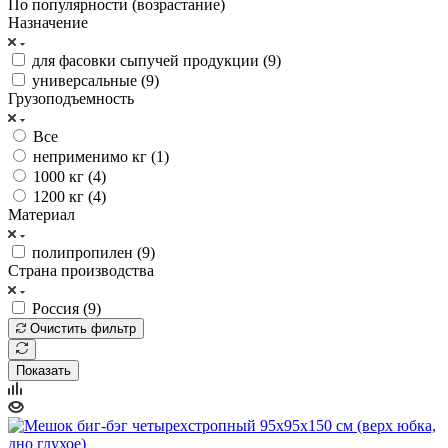
По популярности (возрастание)
Назначение
для фасовки сыпучей продукции (
9
)
универсальные (
9
)
Грузоподъемность
Все
неприменимо кг (
1
)
1000 кг (
4
)
1200 кг (
4
)
Материал
полипропилен (
9
)
Страна производства
Россия (
9
)
Очистить фильтр
Показать