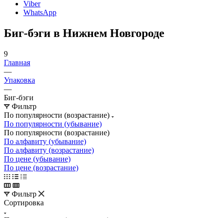
Viber
WhatsApp
Биг-бэги в Нижнем Новгороде
9
Главная
—
Упаковка
—
Биг-бэги
Фильтр
По популярности (возрастание)
По популярности (убывание)
По популярности (возрастание)
По алфавиту (убывание)
По алфавиту (возрастание)
По цене (убывание)
По цене (возрастание)
Фильтр
Сортировка