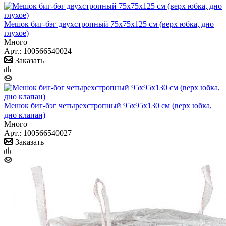
Мешок биг-бэг двухстропный 75x75x125 см (верх юбка, дно
глухое)
Много
Арт.: 100566540024
Заказать
Мешок биг-бэг четырехстропный 95х95х130 см (верх юбка,
дно клапан)
Много
Арт.: 100566540027
Заказать