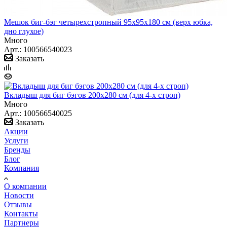
Мешок биг-бэг четырехстропный 95x95x180 см (верх юбка,
дно глухое)
Много
Арт.: 100566540023
Заказать
Вкладыш для биг бэгов 200x280 см (для 4-х строп)
Много
Арт.: 100566540025
Заказать
Акции
Услуги
Бренды
Блог
Компания
О компании
Новости
Отзывы
Контакты
Партнеры