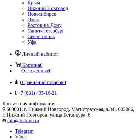
Крым
Нижний Новгород
Новосибирск
Омск
Ростов-на-Дону
Санкт-Петербург
Севастополь
Уфа
Личный кабинет
Корзина
0
Отложенные
0
Сравнение товаров
0
+7 (831) 435-16-21
Контактная информация
603001, г. Нижний Новгород, Магистратская, д.8/8, 603086,
г. Нижний Новгород, улица Бетанкура, 6
info@b2b-nn.ru
Telegram
Viber