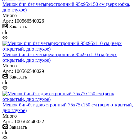
Мешок биг-бэг четырехстропный 95x95x150 см (верх юбка,
дно глухое)
Много
Арт.: 100566540026
Заказать
Мешок биг-бэг четырехстропный 95х95х110 см (верх
открытый, дно глухое)
Много
Арт.: 100566540029
Заказать
Мешок биг-бэг двухстропный 75x75x150 см (верх открытый,
дно глухое)
Много
Арт.: 100566540022
Заказать