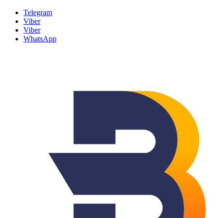
Telegram
Viber
Viber
WhatsApp