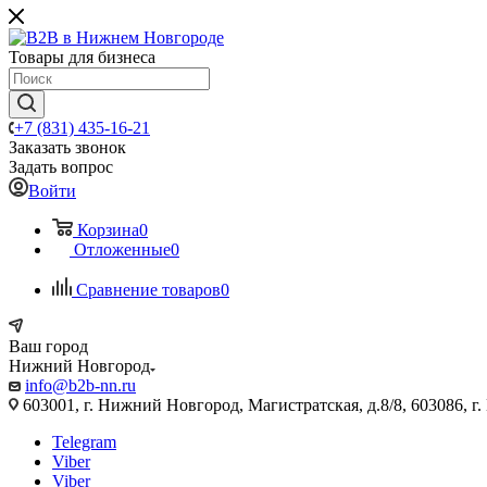
Товары для бизнеса
+7 (831) 435-16-21
Заказать звонок
Задать вопрос
Войти
Корзина
0
Отложенные
0
Сравнение товаров
0
Ваш город
Нижний Новгород
info@b2b-nn.ru
603001, г. Нижний Новгород, Магистратская, д.8/8, 603086, г
Telegram
Viber
Viber