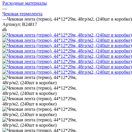
Расходные материалы
—
Чековая термолента
—
Чековая лента (термо), 44*12*29м, 48гр/м2, (240шт в коробке)
Артикул:
B24817