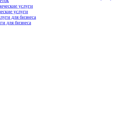
еток
еские услуги
ги для бизнеса