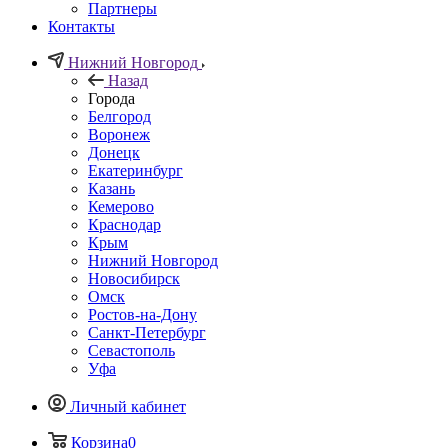
Партнеры
Контакты
Нижний Новгород
Назад
Города
Белгород
Воронеж
Донецк
Екатеринбург
Казань
Кемерово
Краснодар
Крым
Нижний Новгород
Новосибирск
Омск
Ростов-на-Дону
Санкт-Петербург
Севастополь
Уфа
Личный кабинет
Корзина
0