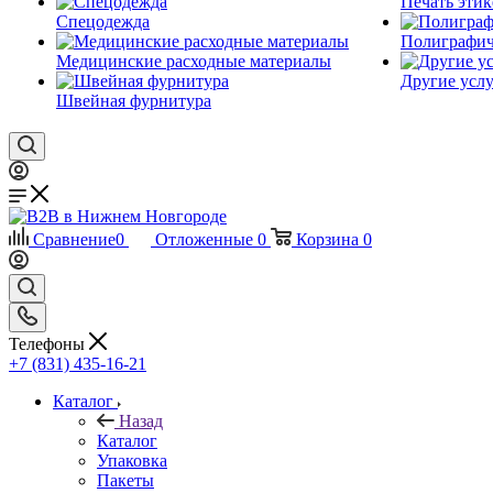
Печать этик
Спецодежда
Полиграфич
Медицинские расходные материалы
Другие услу
Швейная фурнитура
Сравнение
0
Отложенные
0
Корзина
0
Телефоны
+7 (831) 435-16-21
Каталог
Назад
Каталог
Упаковка
Пакеты