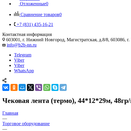
Отложенные
0
Сравнение товаров
0
+7 (831) 435-16-21
Контактная информация
603001, г. Нижний Новгород, Магистратская, д.8/8, 603086, г
info@b2b-nn.ru
Telegram
Viber
Viber
WhatsApp
Чековая лента (термо), 44*12*29м, 48гр
Главная
—
Торговое оборудование
—