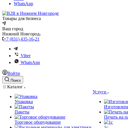
WhatsApp
Товары для бизнеса
Ваш город
Нижний Новгород
+7 (831) 435-16-21
Viber
WhatsApp
Войти
Поиск
Каталог
Услуги
Упаковка
Изготовлен
Пакеты
Печать на п
Торговое оборудование
1c