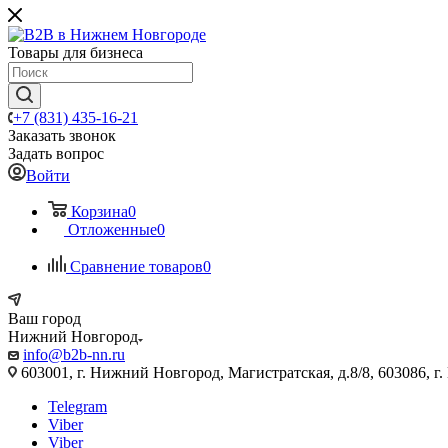
Товары для бизнеса
+7 (831) 435-16-21
Заказать звонок
Задать вопрос
Войти
Корзина
0
Отложенные
0
Сравнение товаров
0
Ваш город
Нижний Новгород
info@b2b-nn.ru
603001, г. Нижний Новгород, Магистратская, д.8/8, 603086, г
Telegram
Viber
Viber