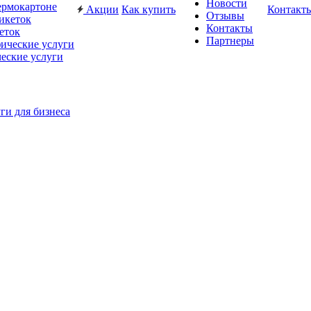
Новости
ермокартоне
Акции
Как купить
Контакт
Отзывы
Контакты
еток
Партнеры
еские услуги
ги для бизнеса