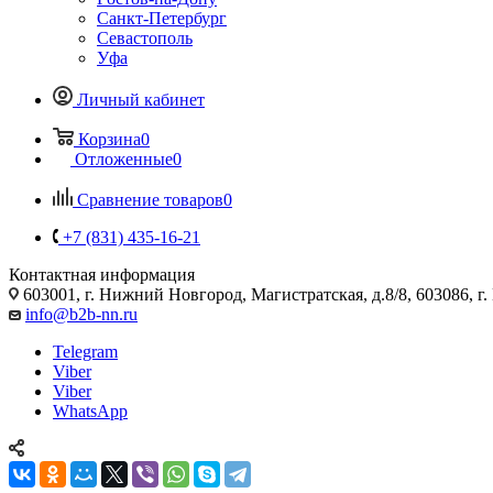
Санкт-Петербург
Севастополь
Уфа
Личный кабинет
Корзина
0
Отложенные
0
Сравнение товаров
0
+7 (831) 435-16-21
Контактная информация
603001, г. Нижний Новгород, Магистратская, д.8/8, 603086, г
info@b2b-nn.ru
Telegram
Viber
Viber
WhatsApp