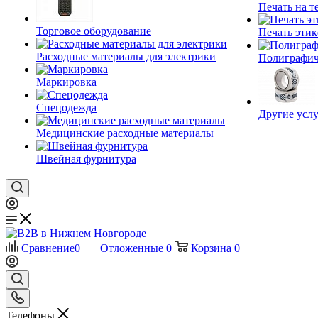
Печать на т
Торговое оборудование
Печать этик
Расходные материалы для электрики
Полиграфич
Маркировка
Спецодежда
Другие услу
Медицинские расходные материалы
Швейная фурнитура
Сравнение
0
Отложенные
0
Корзина
0
Телефоны