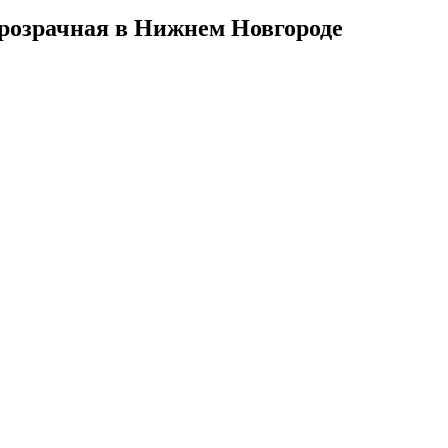
Прозрачная в Нижнем Новгороде