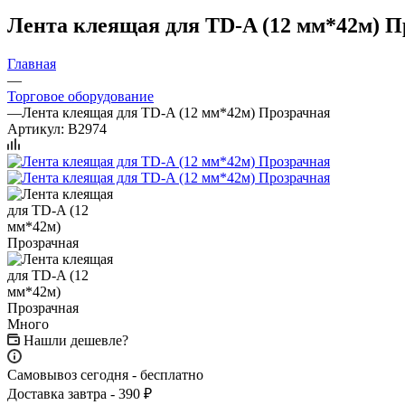
Лента клеящая для TD-A (12 мм*42м) 
Главная
—
Торговое оборудование
—
Лента клеящая для TD-A (12 мм*42м) Прозрачная
Артикул:
B2974
Много
Нашли дешевле?
Самовывоз сегодня - бесплатно
Доставка завтра - 390 ₽