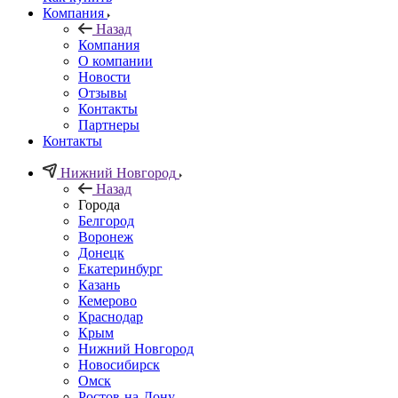
Компания
Назад
Компания
О компании
Новости
Отзывы
Контакты
Партнеры
Контакты
Нижний Новгород
Назад
Города
Белгород
Воронеж
Донецк
Екатеринбург
Казань
Кемерово
Краснодар
Крым
Нижний Новгород
Новосибирск
Омск
Ростов-на-Дону