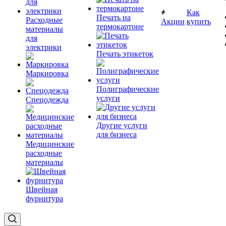
Как
Печать на
Расходные
Акции
купить
термокартоне
материалы
для
электрики
Печать этикеток
Маркировка
Полиграфические
услуги
Спецодежда
Другие услуги
для бизнеса
Медицинские
расходные
материалы
Швейная
фурнитура