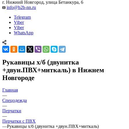
г. Нижний Новгород, улица Бетанкура, 6
info@b2b-nn.ru
Telegram
Viber
Viber
WhatsApp
Рукавицы х/б (двунитка
+двун.ПВХ+миткаль) в Нижнем
Новгороде
Главная
—
Спецодежда
—
Перчатки
—
Перчатки с ПВХ
—
Рукавицы х/б (двунитка +двун.ПВХ+миткаль)