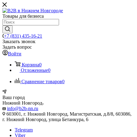
Товары для бизнеса
+7 (831) 435-16-21
Заказать звонок
Задать вопрос
Войти
Корзина
0
Отложенные
0
Сравнение товаров
0
Ваш город
Нижний Новгород
info@b2b-nn.ru
603001, г. Нижний Новгород, Магистратская, д.8/8, 603086,
г. Нижний Новгород, улица Бетанкура, 6
Telegram
Viber