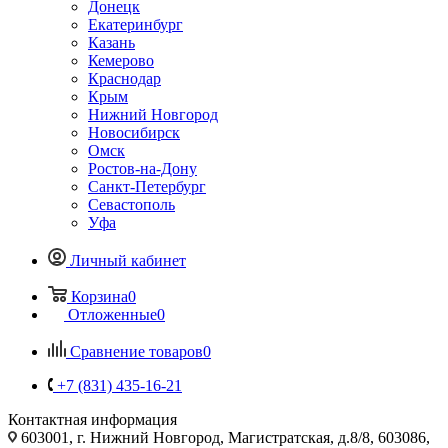
Донецк
Екатеринбург
Казань
Кемерово
Краснодар
Крым
Нижний Новгород
Новосибирск
Омск
Ростов-на-Дону
Санкт-Петербург
Севастополь
Уфа
Личный кабинет
Корзина
0
Отложенные
0
Сравнение товаров
0
+7 (831) 435-16-21
Контактная информация
603001, г. Нижний Новгород, Магистратская, д.8/8, 603086,