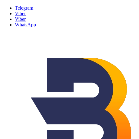
Telegram
Viber
Viber
WhatsApp