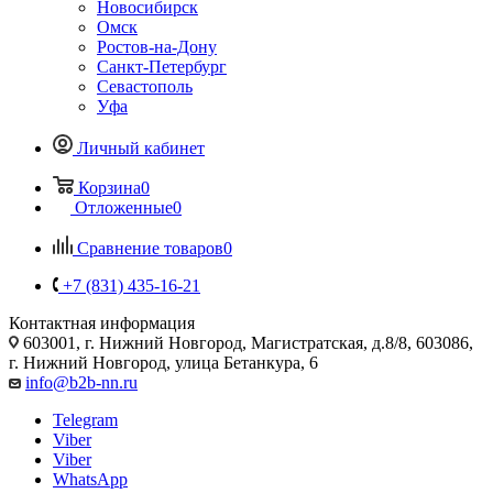
Новосибирск
Омск
Ростов-на-Дону
Санкт-Петербург
Севастополь
Уфа
Личный кабинет
Корзина
0
Отложенные
0
Сравнение товаров
0
+7 (831) 435-16-21
Контактная информация
603001, г. Нижний Новгород, Магистратская, д.8/8, 603086,
г. Нижний Новгород, улица Бетанкура, 6
info@b2b-nn.ru
Telegram
Viber
Viber
WhatsApp