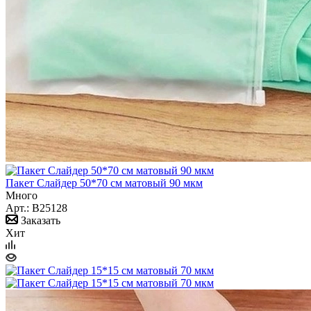
Пакет Слайдер 50*70 см матовый 90 мкм
Много
Арт.: B25128
Заказать
Хит