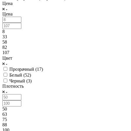
Цена
Цена
8
33
58
82
107
Цвет
Прозрачный (
17
)
Белый (
52
)
Черный (
3
)
Плотность
50
63
75
88
100