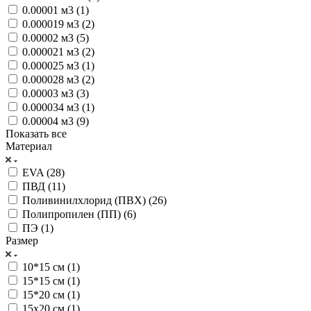
0.00001 м3 (
1
)
0.000019 м3 (
2
)
0.00002 м3 (
5
)
0.000021 м3 (
2
)
0.000025 м3 (
1
)
0.000028 м3 (
2
)
0.00003 м3 (
3
)
0.000034 м3 (
1
)
0.00004 м3 (
9
)
Показать все
Материал
EVA (
28
)
ПВД (
11
)
Поливинилхлорид (ПВХ) (
26
)
Полипропилен (ПП) (
6
)
ПЭ (
1
)
Размер
10*15 см (
1
)
15*15 см (
1
)
15*20 см (
1
)
15х20 см (
1
)