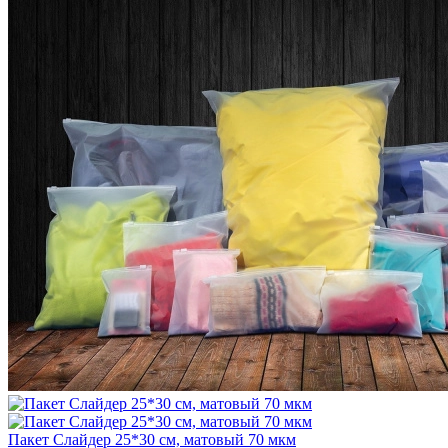
Пакет Слайдер 25*30 см, матовый 70 мкм