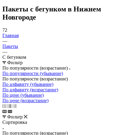
Пакеты с бегунком в Нижнем
Новгороде
72
Главная
—
Пакеты
—
С бегунком
Фильтр
По популярности (возрастание)
По популярности (убывание)
По популярности (возрастание)
По алфавиту (убывание)
По алфавиту (возрастание)
По цене (убывание)
По цене (возрастание)
Фильтр
Сортировка
По популярности (возрастание)