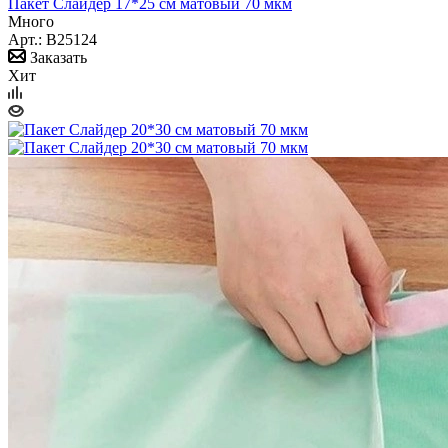
Пакет Слайдер 17*25 см матовый 70 мкм
Много
Арт.: B25124
Заказать
Хит