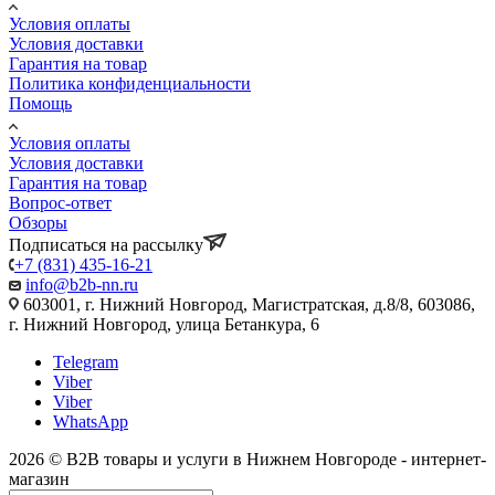
Условия оплаты
Условия доставки
Гарантия на товар
Политика конфиденциальности
Помощь
Условия оплаты
Условия доставки
Гарантия на товар
Вопрос-ответ
Обзоры
Подписаться на рассылку
+7 (831) 435-16-21
info@b2b-nn.ru
603001, г. Нижний Новгород, Магистратская, д.8/8, 603086,
г. Нижний Новгород, улица Бетанкура, 6
Telegram
Viber
Viber
WhatsApp
2026 © B2B товары и услуги в Нижнем Новгороде - интернет-
магазин