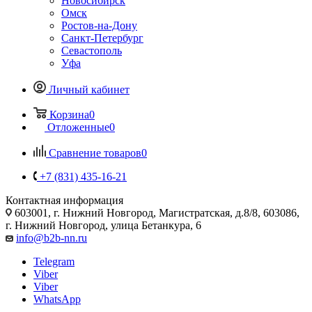
Новосибирск
Омск
Ростов-на-Дону
Санкт-Петербург
Севастополь
Уфа
Личный кабинет
Корзина
0
Отложенные
0
Сравнение товаров
0
+7 (831) 435-16-21
Контактная информация
603001, г. Нижний Новгород, Магистратская, д.8/8, 603086,
г. Нижний Новгород, улица Бетанкура, 6
info@b2b-nn.ru
Telegram
Viber
Viber
WhatsApp