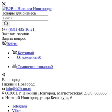
Товары для бизнеса
+7 (831) 435-16-21
Заказать звонок
Задать вопрос
Войти
Корзина
0
Отложенные
0
Сравнение товаров
0
Ваш город
Нижний Новгород
info@b2b-nn.ru
603001, г. Нижний Новгород, Магистратская, д.8/8, 603086,
г. Нижний Новгород, улица Бетанкура, 6
Telegram
Viber