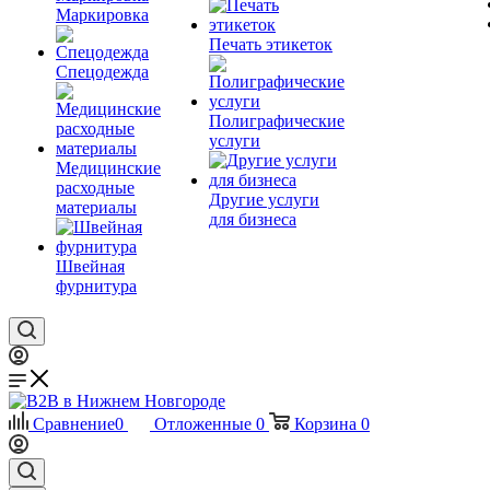
Маркировка
Печать этикеток
Спецодежда
Полиграфические
услуги
Медицинские
расходные
Другие услуги
материалы
для бизнеса
Швейная
фурнитура
Сравнение
0
Отложенные
0
Корзина
0