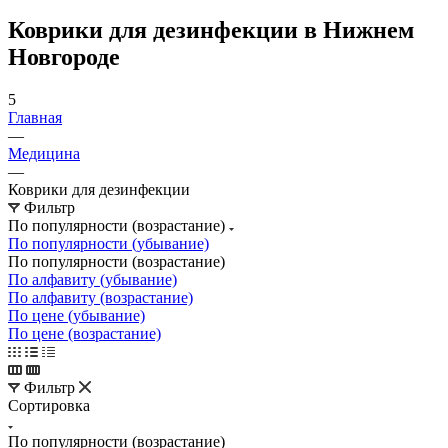
Коврики для дезинфекции в Нижнем
Новгороде
5
Главная
—
Медицина
—
Коврики для дезинфекции
Фильтр
По популярности (возрастание)
По популярности (убывание)
По популярности (возрастание)
По алфавиту (убывание)
По алфавиту (возрастание)
По цене (убывание)
По цене (возрастание)
Фильтр
Сортировка
По популярности (возрастание)