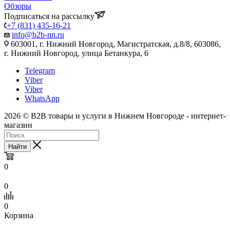
Обзоры
Подписаться на рассылку
+7 (831) 435-16-21
info@b2b-nn.ru
603001, г. Нижний Новгород, Магистратская, д.8/8, 603086,
г. Нижний Новгород, улица Бетанкура, 6
Telegram
Viber
Viber
WhatsApp
2026 © B2B товары и услуги в Нижнем Новгороде - интернет-
магазин
Найти
0
0
0
Корзина