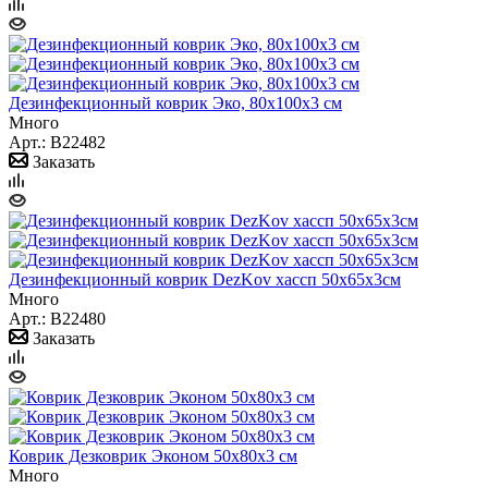
Дезинфекционный коврик Эко, 80х100х3 см
Много
Арт.: B22482
Заказать
Дезинфекционный коврик DezKov хассп 50х65х3см
Много
Арт.: B22480
Заказать
Коврик Дезковрик Эконом 50х80х3 см
Много