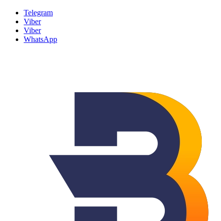
Telegram
Viber
Viber
WhatsApp