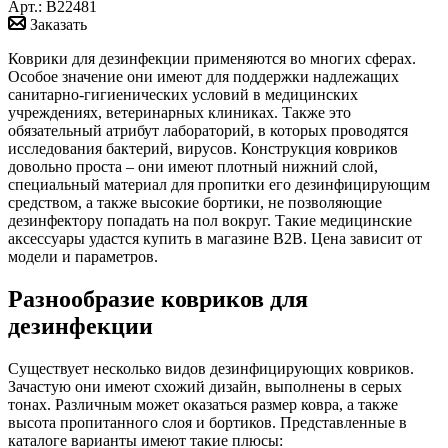
Арт.: B22481
Заказать
Коврики для дезинфекции применяются во многих сферах.
Особое значение они имеют для поддержки надлежащих
санитарно-гигиенических условий в медицинских
учреждениях, ветеринарных клиниках. Также это
обязательный атрибут лабораторий, в которых проводятся
исследования бактерий, вирусов. Конструкция ковриков
довольно проста – они имеют плотный нижний слой,
специальный материал для пропитки его дезинфицирующим
средством, а также высокие бортики, не позволяющие
дезинфектору попадать на пол вокруг. Такие медицинские
аксессуары удастся купить в магазине B2B. Цена зависит от
модели и параметров.
Разнообразие ковриков для
дезинфекции
Существует несколько видов дезинфицирующих ковриков.
Зачастую они имеют схожий дизайн, выполнены в серых
тонах. Различным может оказаться размер ковра, а также
высота пропитанного слоя и бортиков. Представленные в
каталоге варианты имеют такие плюсы: