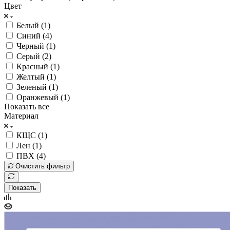
Цвет
Белый (
1
)
Синий (
4
)
Черный (
1
)
Серый (
2
)
Красный (
1
)
Желтый (
1
)
Зеленый (
1
)
Оранжевый (
1
)
Показать все
Материал
КЩС (
1
)
Лен (
1
)
ПВХ (
4
)
Очистить фильтр
Показать