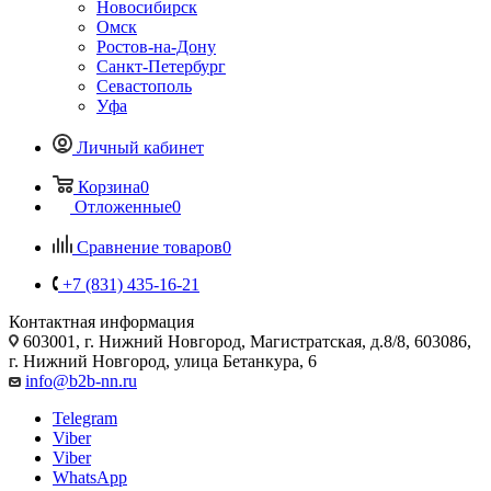
Новосибирск
Омск
Ростов-на-Дону
Санкт-Петербург
Севастополь
Уфа
Личный кабинет
Корзина
0
Отложенные
0
Сравнение товаров
0
+7 (831) 435-16-21
Контактная информация
603001, г. Нижний Новгород, Магистратская, д.8/8, 603086,
г. Нижний Новгород, улица Бетанкура, 6
info@b2b-nn.ru
Telegram
Viber
Viber
WhatsApp