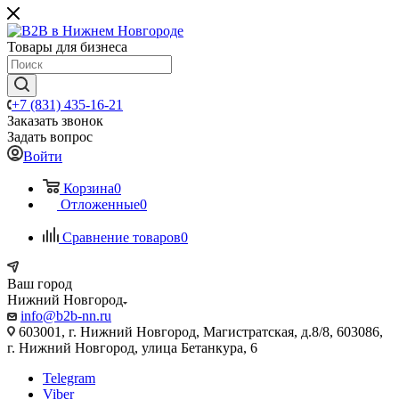
Товары для бизнеса
+7 (831) 435-16-21
Заказать звонок
Задать вопрос
Войти
Корзина
0
Отложенные
0
Сравнение товаров
0
Ваш город
Нижний Новгород
info@b2b-nn.ru
603001, г. Нижний Новгород, Магистратская, д.8/8, 603086,
г. Нижний Новгород, улица Бетанкура, 6
Telegram
Viber