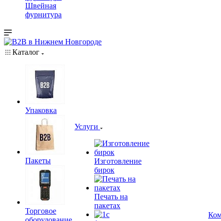
Швейная
фурнитура
Каталог
Упаковка
Услуги
Пакеты
Изготовление
бирок
Печать на
пакетах
Торговое
Ком
оборудование