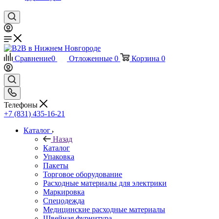
Сравнение
0
Отложенные
0
Корзина
0
Телефоны
+7 (831) 435-16-21
Каталог
Назад
Каталог
Упаковка
Пакеты
Торговое оборудование
Расходные материалы для электрики
Маркировка
Спецодежда
Медицинские расходные материалы
Швейная фурнитура