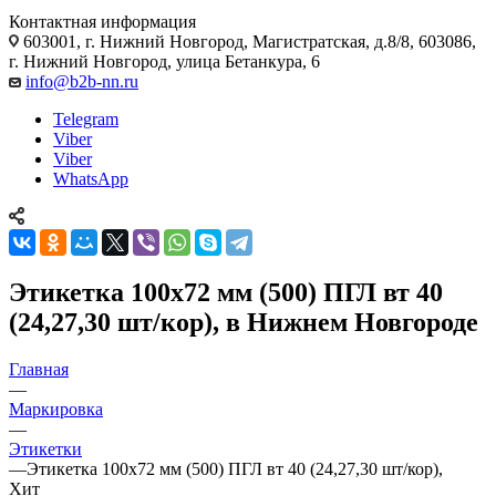
Контактная информация
603001, г. Нижний Новгород, Магистратская, д.8/8, 603086,
г. Нижний Новгород, улица Бетанкура, 6
info@b2b-nn.ru
Telegram
Viber
Viber
WhatsApp
Этикетка 100х72 мм (500) ПГЛ вт 40
(24,27,30 шт/кор), в Нижнем Новгороде
Главная
—
Маркировка
—
Этикетки
—
Этикетка 100х72 мм (500) ПГЛ вт 40 (24,27,30 шт/кор),
Хит