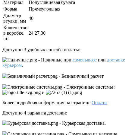
Материал
Полуглянцевая бумага
Форма
Прямоугольная
Диаметр
40
втулки, мм
Количество
в коробке,
24,27,30
шт
Доступно 3 удобных способа оплаты:
- Наличные
при
самовывозе
или
доставке
курьером
.
- Безналичный расчет
- Электронные системы
:
и
Более подробная информация на странице
Оплата
Доступно 4 варианта доставки:
- Курьерская доставка.
- Самовывоз из магазина