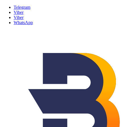
Telegram
Viber
Viber
WhatsApp