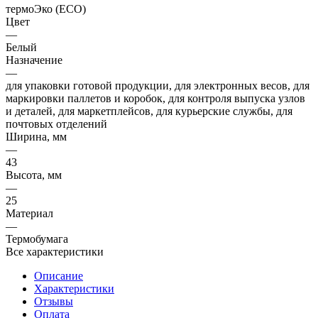
термоЭко (ECO)
Цвет
—
Белый
Назначение
—
для упаковки готовой продукции, для электронных весов, для
маркировки паллетов и коробок, для контроля выпуска узлов
и деталей, для маркетплейсов, для курьерские службы, для
почтовых отделений
Ширина, мм
—
43
Высота, мм
—
25
Материал
—
Термобумага
Все характеристики
Описание
Характеристики
Отзывы
Оплата