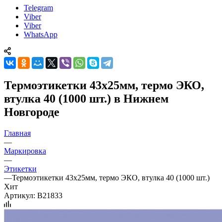
Telegram
Viber
Viber
WhatsApp
Термоэтикетки 43х25мм, термо ЭКО,
втулка 40 (1000 шт.) в Нижнем
Новгороде
Главная
—
Маркировка
—
Этикетки
—
Термоэтикетки 43х25мм, термо ЭКО, втулка 40 (1000 шт.)
Хит
Артикул:
B21833