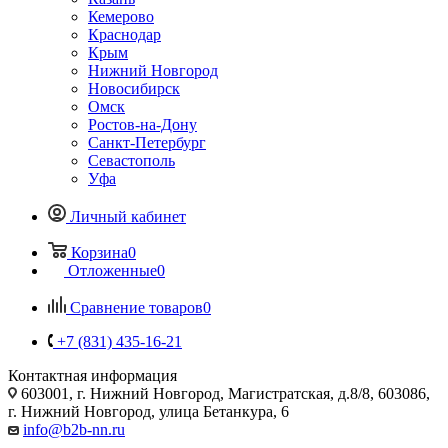
Кемерово
Краснодар
Крым
Нижний Новгород
Новосибирск
Омск
Ростов-на-Дону
Санкт-Петербург
Севастополь
Уфа
Личный кабинет
Корзина
0
Отложенные
0
Сравнение товаров
0
+7 (831) 435-16-21
Контактная информация
603001, г. Нижний Новгород, Магистратская, д.8/8, 603086,
г. Нижний Новгород, улица Бетанкура, 6
info@b2b-nn.ru