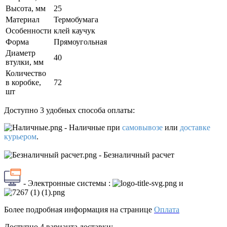
Высота, мм
25
Материал
Термобумага
Особенности
клей каучук
Форма
Прямоугольная
Диаметр
40
втулки, мм
Количество
в коробке,
72
шт
Доступно 3 удобных способа оплаты:
- Наличные
при
самовывозе
или
доставке
курьером
.
- Безналичный расчет
- Электронные системы
:
и
Более подробная информация на странице
Оплата
Доступно 4 варианта доставки: