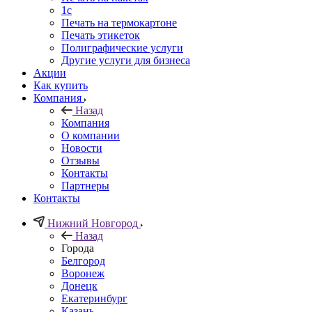
1c
Печать на термокартоне
Печать этикеток
Полиграфические услуги
Другие услуги для бизнеса
Акции
Как купить
Компания
Назад
Компания
О компании
Новости
Отзывы
Контакты
Партнеры
Контакты
Нижний Новгород
Назад
Города
Белгород
Воронеж
Донецк
Екатеринбург
Казань