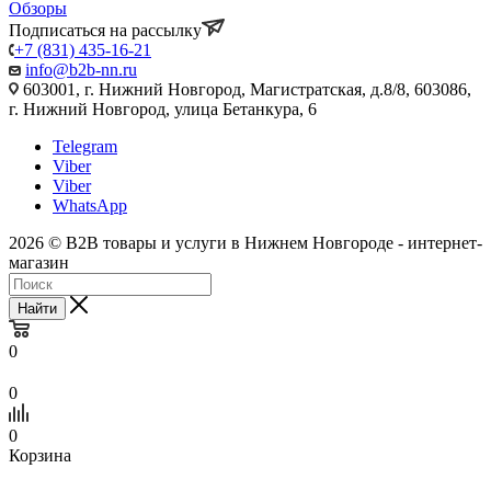
Обзоры
Подписаться на рассылку
+7 (831) 435-16-21
info@b2b-nn.ru
603001, г. Нижний Новгород, Магистратская, д.8/8, 603086,
г. Нижний Новгород, улица Бетанкура, 6
Telegram
Viber
Viber
WhatsApp
2026 © B2B товары и услуги в Нижнем Новгороде - интернет-
магазин
Найти
0
0
0
Корзина