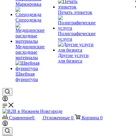
Маркировка
Печать этикеток
Спецодежда
Полиграфические
услуги
Медицинские
расходные
Другие услуги
материалы
для бизнеса
Швейная
фурнитура
Сравнение
0
Отложенные
0
Корзина
0