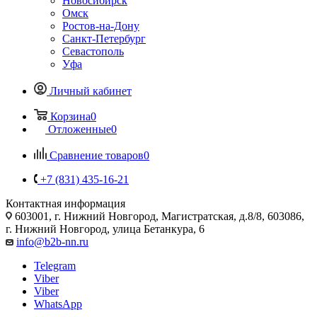
Новосибирск
Омск
Ростов-на-Дону
Санкт-Петербург
Севастополь
Уфа
Личный кабинет
Корзина
0
Отложенные
0
Сравнение товаров
0
+7 (831) 435-16-21
Контактная информация
603001, г. Нижний Новгород, Магистратская, д.8/8, 603086,
г. Нижний Новгород, улица Бетанкура, 6
info@b2b-nn.ru
Telegram
Viber
Viber
WhatsApp