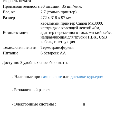
скорость печати
Производительность
30 шт./мин.-35 шт./мин.
Вес, кг
2.7 (только принтер)
Размер
272 х 318 х 97 мм
кабельный принтер Canon Mk3000,
картридж с красящей лентой 40м,
Комплектация
адаптер переменного тока, мягкий кейс,
направляющая для трубки ПВХ, USB
кабель, инструкция
Технология печати
Термотрансферная
Питание
6 батареек AA
Доступно 3 удобных способа оплаты:
- Наличные
при
самовывозе
или
доставке курьером
.
- Безналичный расчет
- Электронные системы
:
и