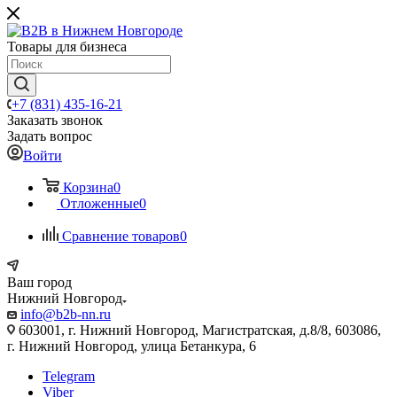
Товары для бизнеса
+7 (831) 435-16-21
Заказать звонок
Задать вопрос
Войти
Корзина
0
Отложенные
0
Сравнение товаров
0
Ваш город
Нижний Новгород
info@b2b-nn.ru
603001, г. Нижний Новгород, Магистратская, д.8/8, 603086,
г. Нижний Новгород, улица Бетанкура, 6
Telegram
Viber