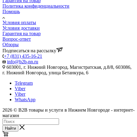
Гарантия на товар
Политика конфиденциальности
Помощь
Условия оплаты
Условия доставки
Гарантия на товар
Вопрос-ответ
Обзоры
Подписаться на рассылку
+7 (831) 435-16-21
info@b2b-nn.ru
603001, г. Нижний Новгород, Магистратская, д.8/8, 603086,
г. Нижний Новгород, улица Бетанкура, 6
Telegram
Viber
Viber
WhatsApp
2026 © B2B товары и услуги в Нижнем Новгороде - интернет-
магазин
Найти