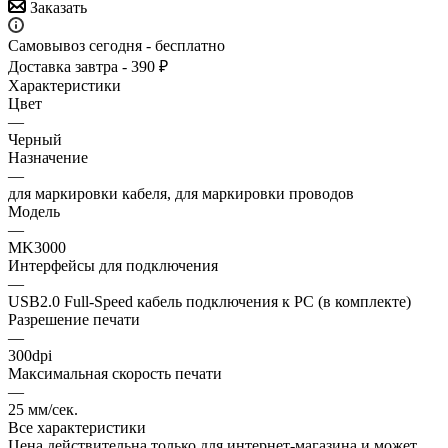
Заказать
Самовывоз сегодня - бесплатно
Доставка завтра - 390 ₽
Характеристики
Цвет
—
Черный
Назначение
—
для маркировки кабеля, для маркировки проводов
Модель
—
MK3000
Интерфейсы для подключения
—
USB2.0 Full-Speed кабель подключения к PC (в комплекте)
Разрешение печати
—
300dpi
Максимальная скорость печати
—
25 мм/сек.
Все характеристики
Цена действительна только для интернет-магазина и может