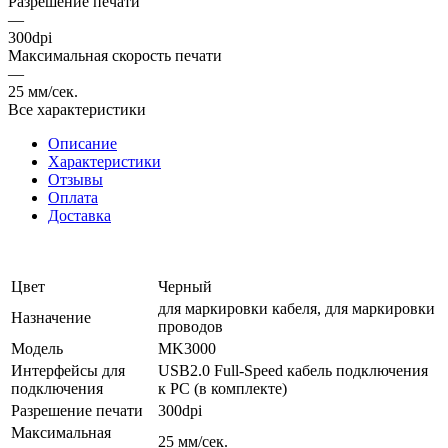
Разрешение печати
—
300dpi
Максимальная скорость печати
—
25 мм/сек.
Все характеристики
Описание
Характеристики
Отзывы
Оплата
Доставка
Цвет
Черный
для маркировки кабеля, для маркировки
Назначение
проводов
Модель
MK3000
Интерфейсы для
USB2.0 Full-Speed кабель подключения
подключения
к PC (в комплекте)
Разрешение печати
300dpi
Максимальная
25 мм/сек.