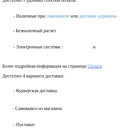
Доступно 3 удобных способа оплаты:
- Наличные
при
самовывозе
или
доставке курьером
.
- Безналичный расчет
- Электронные системы
:
и
Более подробная информация на странице
Оплата
Доступно 4 варианта доставки:
- Курьерская доставка.
- Самовывоз из магазина
- Постамат