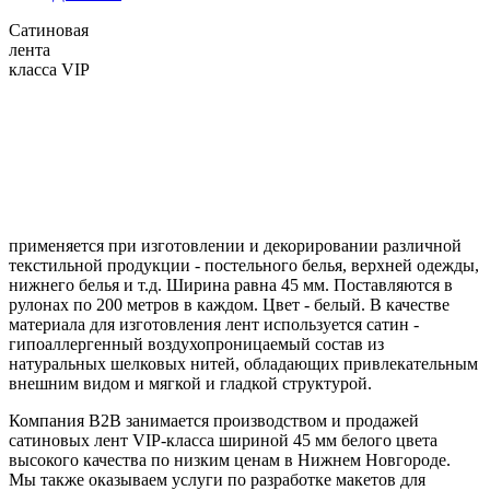
Сатиновая
лента
класса VIP
применяется при изготовлении и декорировании различной
текстильной продукции - постельного белья, верхней одежды,
нижнего белья и т.д. Ширина равна 45 мм. Поставляются в
рулонах по 200 метров в каждом. Цвет - белый. В качестве
материала для изготовления лент используется сатин -
гипоаллергенный воздухопроницаемый состав из
натуральных шелковых нитей, обладающих привлекательным
внешним видом и мягкой и гладкой структурой.
Компания B2B занимается производством и продажей
сатиновых лент VIP-класса шириной 45 мм белого цвета
высокого качества по низким ценам в Нижнем Новгороде.
Мы также оказываем услуги по разработке макетов для