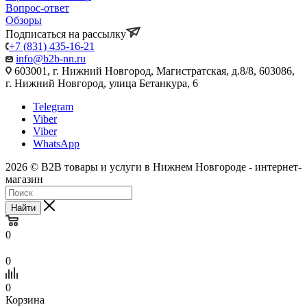
Вопрос-ответ
Обзоры
Подписаться на рассылку
+7 (831) 435-16-21
info@b2b-nn.ru
603001, г. Нижний Новгород, Магистратская, д.8/8, 603086,
г. Нижний Новгород, улица Бетанкура, 6
Telegram
Viber
Viber
WhatsApp
2026 © B2B товары и услуги в Нижнем Новгороде - интернет-
магазин
Найти
0
0
0
Корзина