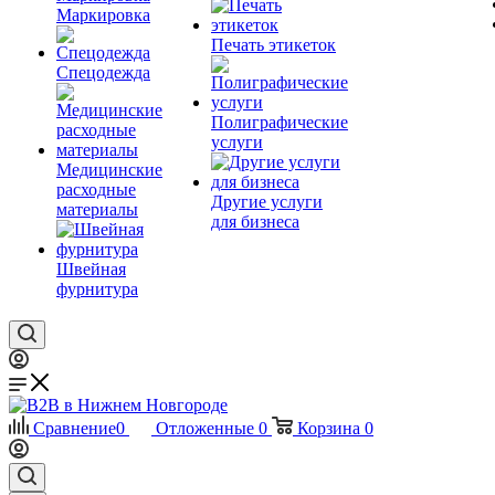
Маркировка
Печать этикеток
Спецодежда
Полиграфические
услуги
Медицинские
расходные
Другие услуги
материалы
для бизнеса
Швейная
фурнитура
Сравнение
0
Отложенные
0
Корзина
0