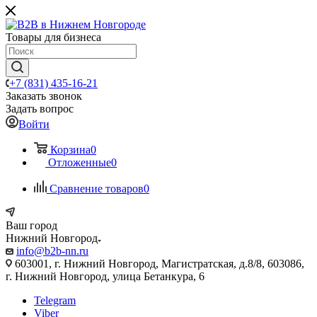
Товары для бизнеса
+7 (831) 435-16-21
Заказать звонок
Задать вопрос
Войти
Корзина
0
Отложенные
0
Сравнение товаров
0
Ваш город
Нижний Новгород
info@b2b-nn.ru
603001, г. Нижний Новгород, Магистратская, д.8/8, 603086,
г. Нижний Новгород, улица Бетанкура, 6
Telegram
Viber