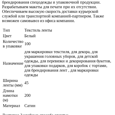
брендирования спецодежды и упаковочной продукции.
Разрабатываем макеты для печати при их отсутствии.
Обеспечиваем высокую скорость доставки курьерской
службой или транспортной компанией-партнером. Также
возможен самовывоз из офиса компании.
Тип
Текстиль ленты
Цвет
Белый
Количество
100
в упаковке
для маркировки текстиля, для декора, для
украшения головных уборов, для детской
одежды, для перевязки и декорирования букетов,
Назначение
для упаковки подарков, для коробок с тортами,
для брендирования лент , для маркировки
одежды
Ширина
45
ленты (мм)
Длина
намотки
200
(м)
Материал
Сатин