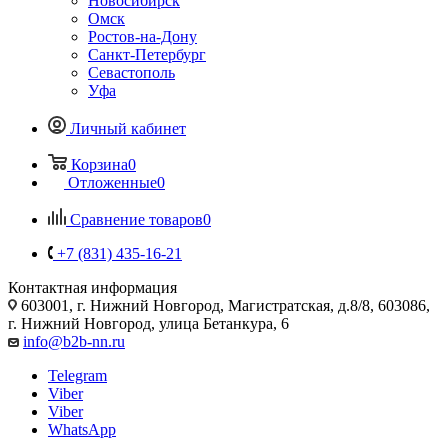
Новосибирск
Омск
Ростов-на-Дону
Санкт-Петербург
Севастополь
Уфа
Личный кабинет
Корзина
0
Отложенные
0
Сравнение товаров
0
+7 (831) 435-16-21
Контактная информация
603001, г. Нижний Новгород, Магистратская, д.8/8, 603086,
г. Нижний Новгород, улица Бетанкура, 6
info@b2b-nn.ru
Telegram
Viber
Viber
WhatsApp