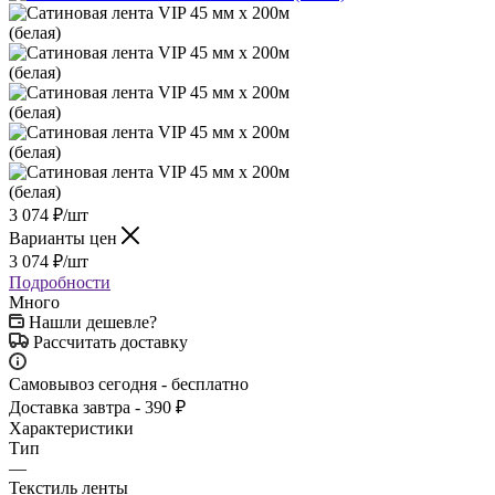
3 074
₽
/шт
Варианты цен
3 074
₽
/шт
Подробности
Много
Нашли дешевле?
Рассчитать доставку
Самовывоз сегодня - бесплатно
Доставка завтра - 390 ₽
Характеристики
Тип
—
Текстиль ленты