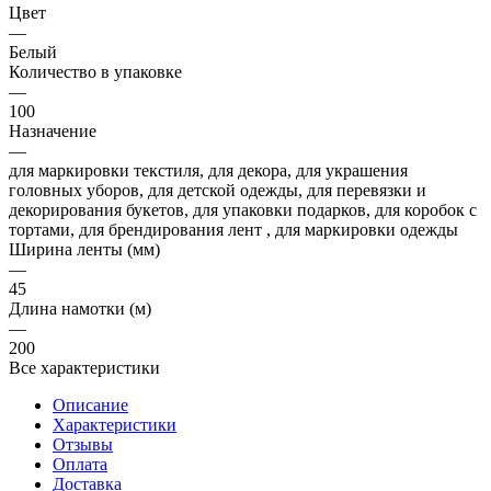
Цвет
—
Белый
Количество в упаковке
—
100
Назначение
—
для маркировки текстиля, для декора, для украшения
головных уборов, для детской одежды, для перевязки и
декорирования букетов, для упаковки подарков, для коробок с
тортами, для брендирования лент , для маркировки одежды
Ширина ленты (мм)
—
45
Длина намотки (м)
—
200
Все характеристики
Описание
Характеристики
Отзывы
Оплата
Доставка